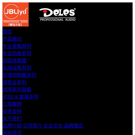
首页
产品展示
专业音箱系列
专业功放系列
前级效果器
无线话筒系列
反馈抑制器系列
调音台系列
线阵系列音箱
卡拉OK套装系列
工程案例
技术支持
关于我们
品牌介绍
公司简介
企业文化
品牌理念
新闻资讯