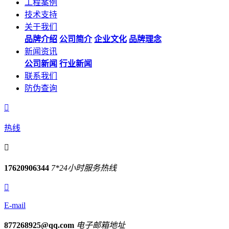
工程案例
技术支持
关于我们
品牌介绍
公司简介
企业文化
品牌理念
新闻资讯
公司新闻
行业新闻
联系我们
防伪查询

热线

17620906344
7*24小时服务热线

E-mail
877268925@qq.com
电子邮箱地址