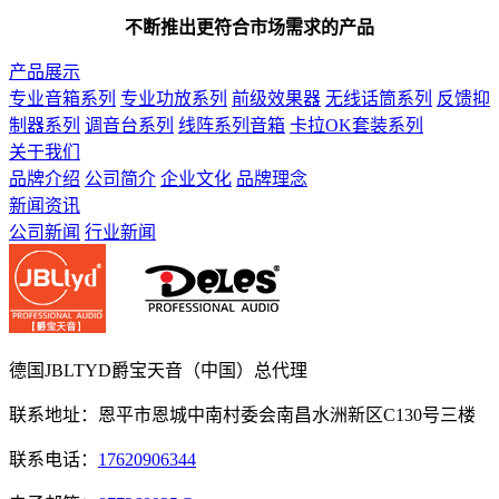
不断推出更符合市场需求的产品
产品展示
专业音箱系列
专业功放系列
前级效果器
无线话筒系列
反馈抑
制器系列
调音台系列
线阵系列音箱
卡拉OK套装系列
关于我们
品牌介绍
公司简介
企业文化
品牌理念
新闻资讯
公司新闻
行业新闻
德国JBLTYD爵宝天音（中国）总代理
联系地址：恩平市恩城中南村委会南昌水洲新区C130号三楼
联系电话：
17620906344