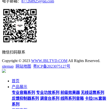
电子邮箱：
877268925@qq.com
微信扫码联系
Copyright © 2023
WWW.JBLTYD.COM
All Rights Reserved.
sitemap
网站地图
粤ICP备2023075127号
首页
产品展示
专业音箱系列
专业功放系列
前级效果器
无线话筒系列
反馈抑制器系列
调音台系列
线阵系列音箱
卡拉OK套装
系列