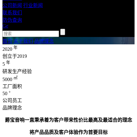
公司新闻
行业新闻
联系我们
防伪查询
Ge
首页
关于我们
品牌理念
年
2020
创立于2019
年
5
研发生产经验
㎡
5000
工厂面积
+
50
公司员工
品牌理念
爵宝音响一直秉承着为客户带来性价比最高及最适合的理念
将产品品质及客户体验作为首要目标