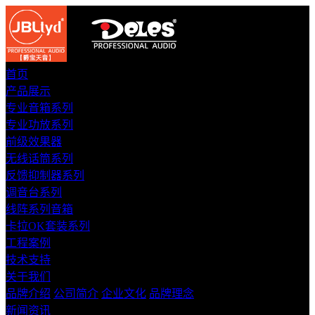
首页
产品展示
专业音箱系列
专业功放系列
前级效果器
无线话筒系列
反馈抑制器系列
调音台系列
线阵系列音箱
卡拉OK套装系列
工程案例
技术支持
关于我们
品牌介绍
公司简介
企业文化
品牌理念
新闻资讯