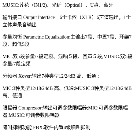
MUSIC:莲花（IN1/2)、光纤（Optical）、U盘、蓝牙
输出接口 Output Interface：6个卡侬（XLR）6声道输出，1个
立体声录音输出
参量均衡 Parametric Equalization:主输出7段、中置7段、环绕7
段、超低5段
MIC:双5段参量/7段定频、混响５段、回声５段;MUSIC:双5段
参量/7段定频
分频器 Xover:输出7种类型12/24dB 高、低通 ;
MIC:3种类型12/18/24dB 高、低通;MUSIC:3种类型12/18/24dB
高、低通
限幅器 Compressor:输出可调参数限幅器;MIC:可调参数限幅
器;MUSIC:可调参数限幅器
啸叫抑制功能 FBX:软件内置4级啸叫抑制