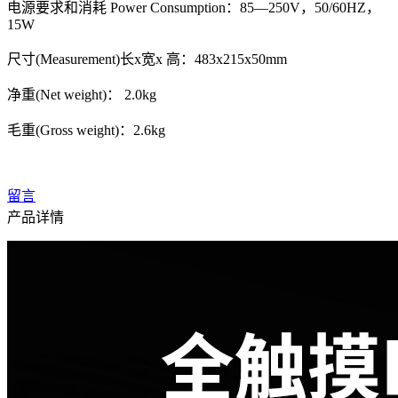
电源要求和消耗 Power Consumption：85—250V，50/60HZ，
15W
尺寸(Measurement)长x宽x 高：483x215x50mm
净重(Net weight)： 2.0kg
毛重(Gross weight)：2.6kg
留言
产品详情