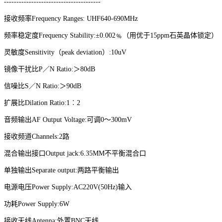
---------------------------------------
接收频率
Frequency Ranges: UHF640-690MHz
频率稳定度
Frequency Stability:±
0.00
2﹪（用优于15ppm石英晶体锁定）
灵敏度
Sensitivity（peak deviation）:10uV
镜像干扰比
P／N Ratio:＞80dB
信噪比
S／N Ratio:＞90dB
扩展比
Dilation Ratio:1︰2
音频输出
AF Output Voltage:可调0～300mV
接收频道
Channels:2路
混合输出接口
Output jack:6.35MM不平衡混合口
单独输出
Separate output:两路平衡输出
电源电压
Power Supply:AC220V(50Hz)输入
功耗
Power Supply:6W
接收天线
Antenna:外置BNC天线