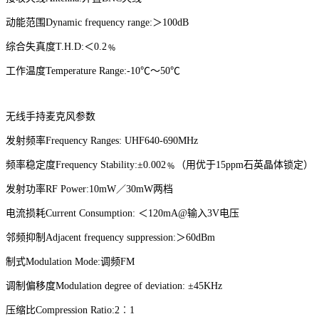
动能范围
Dynamic frequency range:＞100dB
综合失真度
T.H.D:＜0.2﹪
工作温度
Temperature Range:-10℃～50℃
无线手持麦克风参数
发射频率
Frequency Ranges: UHF640-690MHz
频率稳定度
Frequency Stability:±
0.00
2﹪（用优于15ppm石英晶体锁定）
发射功率
RF Power:10mW／30mW两档
电流损耗
Current Consumption: ＜120mA@输入3V电压
邻频抑制
Adjacent frequency suppression:＞60dBm
制式
Modulation Mode:调频FM
调制偏移度
Modulation degree of deviation: ±
45KHz
压缩比
Compression
R
atio
:2︰1