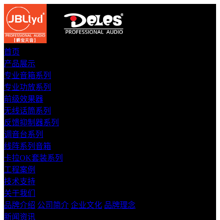
首页
产品展示
专业音箱系列
专业功放系列
前级效果器
无线话筒系列
反馈抑制器系列
调音台系列
线阵系列音箱
卡拉OK套装系列
工程案例
技术支持
关于我们
品牌介绍
公司简介
企业文化
品牌理念
新闻资讯