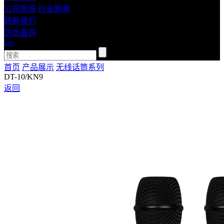
公司新闻
行业新闻
联系我们
防伪查询
Ge
首页
产品展示
无线话筒系列
DT-10/KN9
返回