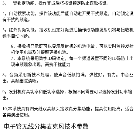
3，一键锁定功能，操作完成后将按键锁定防止误触按键。
4，自动搜索功能，操作该功能后能自动避开受干扰频道，自动锁定没
有干扰的频道。
5，红外对频功能，接收机设定好频道后操作改功能发射机将与接收机
频率自动同步。
6，接收机显示屏可以显示发射机的电池电量，可以实时监控发射
机使用电量及时提醒更换电池。
7
，本系统采用数字
ID
码锁定，每一个频道设置不同的
ID
码防止出
现串频现象出现，高抗干扰能力
8
，音频采用新技术处理，使声音低频饱满，弹性好，有力。中音凸
出，高频细腻清晰。
9，
发射机有高功率和低功率选择，根据不同需要可以选择发射功率输
出
。
10,本系统具有四天线双高频头接收真分集功能，提高使用距离，适合
各类演出使用。
电子管无线
分集
麦克风技术参数